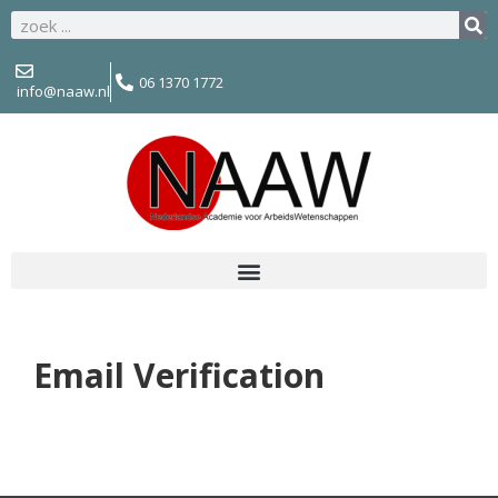
06 1370 1772
info@naaw.nl
Email Verification