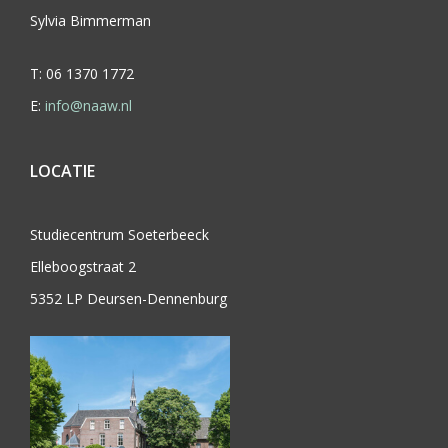
Sylvia Bimmerman
T: 06 1370 1772
E:
info@naaw.nl
LOCATIE
Studiecentrum Soeterbeeck
Elleboogstraat 2
5352 LP Deursen-Dennenburg