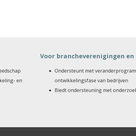
Voor brancheverenigingen en 
reedschap
Ondersteunt met veranderprogramma
eling- en
ontwikkelingsfase van bedrijven
Biedt ondersteuning met onderzoek