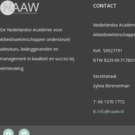
CONTACT
Nederlandse Academ
De Nederlandse Academie voor
Arbeidswetenschapp
Arbeidswetenschappen ondersteunt
adviseurs, leidinggevenden en
KvK 50927191
management in kwaliteit en succes bij
BTW 8229.99.717B0
vernieuwing.
Secretariaat
Sylvia Bimmerman
T: 06 1370 1772
E:
info@naaw.nl