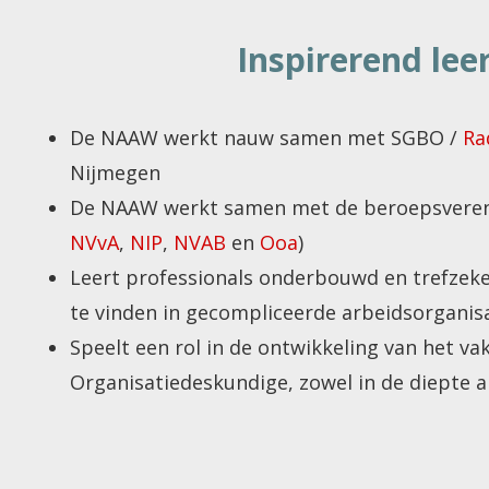
Inspirerend lee
De NAAW werkt nauw samen met SGBO /
Ra
Nijmegen
De NAAW werkt samen met de beroepsveren
NVvA
,
NIP
,
NVAB
en
Ooa
)
Leert professionals onderbouwd en trefzek
te vinden in gecompliceerde arbeidsorganis
Speelt een rol in de ontwikkeling van het va
Organisatiedeskundige, zowel in de diepte a