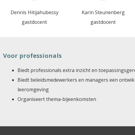
Dennis Hitijahubessy
Karin Steunenberg
gastdocent
gastdocent
Voor professionals
Biedt professionals extra inzicht en toepassingsge
Biedt beleidsmedewerkers en managers een ontwikk
leeromgeving
Organiseert thema-bijeenkomsten