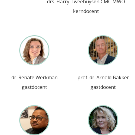
drs. Harry Tweehuysen CMC MWO
kerndocent
dr. Renate Werkman
prof. dr. Arnold Bakker
gastdocent
gastdocent