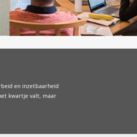
rbeid en inzetbaarheid
het kwartje valt, maar