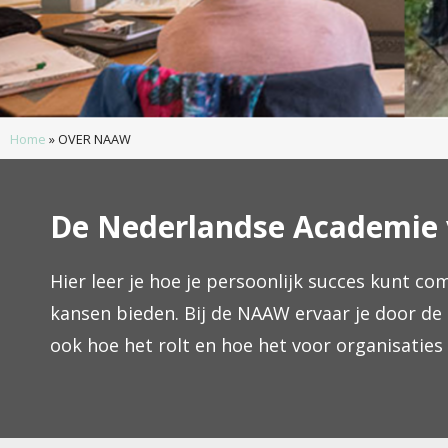
Home
»
OVER NAAW
De Nederlandse Academie
Hier leer je hoe je persoonlijk succes kunt c
kansen bieden. Bij de NAAW ervaar je door de 
ook hoe het rolt en hoe het voor organisatie