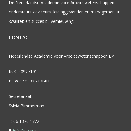
De Nederlandse Academie voor Arbeidswetenschappen
ondersteunt adviseurs, leidinggevenden en management in
kwaliteit en succes bij vernieuwing.
CONTACT
Nederlandse Academie voor Arbeidswetenschappen BV
KvK 50927191
BTW 8229.99.717B01
Secretariaat
Sylvia Bimmerman
T: 06 1370 1772
E:
info@naaw.nl