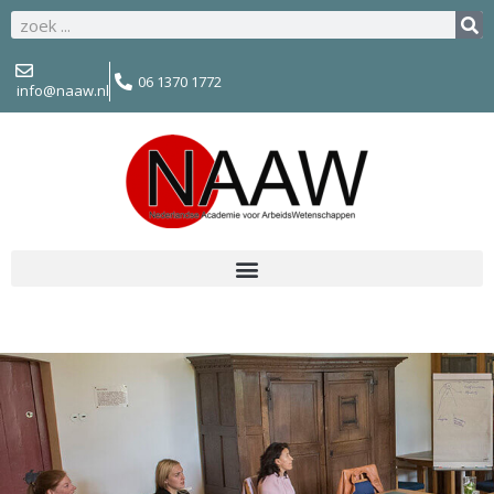
06 1370 1772
info@naaw.nl