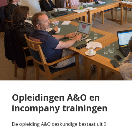
Opleidingen A&O en
incompany trainingen
De opleiding A&O deskundige bestaat uit 9