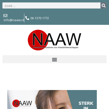
06 1370 1772
info@naaw.nl