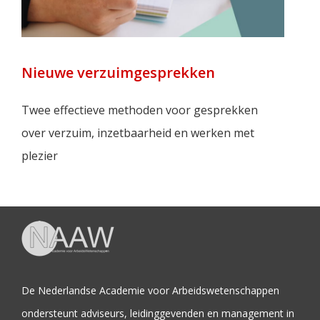
Nieuwe verzuimgesprekken
Twee effectieve methoden voor gesprekken
over verzuim, inzetbaarheid en werken met
plezier
De Nederlandse Academie voor Arbeidswetenschappen
ondersteunt adviseurs, leidinggevenden en management in