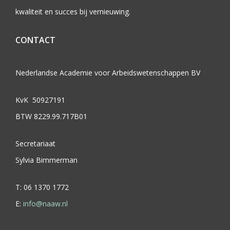
kwaliteit en succes bij vernieuwing.
CONTACT
Nederlandse Academie voor Arbeidswetenschappen BV
KvK 50927191
BTW 8229.99.717B01
Secretariaat
Sylvia Bimmerman
T: 06 1370 1772
E:
info@naaw.nl