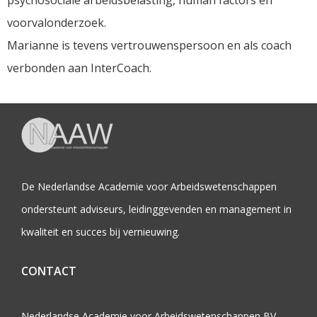
psychosociale arbeidsbelasting, human factors en
voorvalonderzoek.
Marianne is tevens vertrouwenspersoon en als coach
verbonden aan InterCoach.
De Nederlandse Academie voor Arbeidswetenschappen
ondersteunt adviseurs, leidinggevenden en management in
kwaliteit en succes bij vernieuwing.
CONTACT
Nederlandse Academie voor Arbeidswetenschappen BV