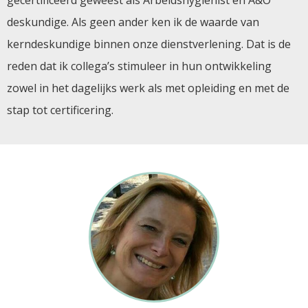
gecertificeerd geweest als Arbeidshygiënist en A&O
deskundige. Als geen ander ken ik de waarde van
kerndeskundige binnen onze dienstverlening. Dat is de
reden dat ik collega’s stimuleer in hun ontwikkeling
zowel in het dagelijks werk als met opleiding en met de
stap tot certificering.