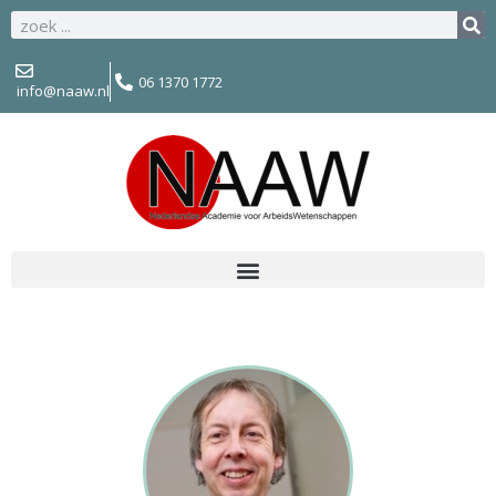
06 1370 1772
info@naaw.nl