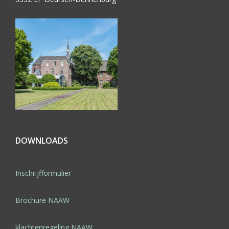
DOWNLOADS
Inschrijfformulier
Brochure NAAW
klachtenregeling NAAW