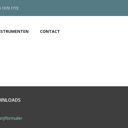
6 1370 1772
NSTRUMENTEN
CONTACT
WNLOADS
rijfformulier