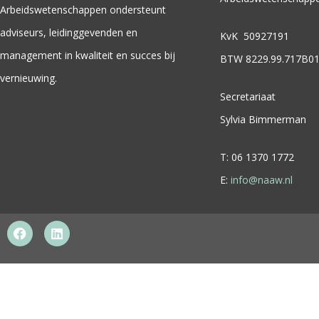
Arbeidswetenschappen ondersteunt
adviseurs, leidinggevenden en
KvK 50927191
management in kwaliteit en succes bij
BTW 8229.99.717B0
vernieuwing.
Secretariaat
Sylvia Bimmerman
T: 06 1370 1772
E:
info@naaw.nl