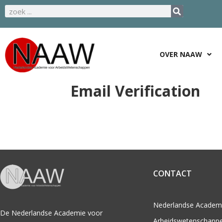
OVER NAAW
Email Verification
CONTACT
Nederlandse Academ
De Nederlandse Academie voor
Arbeidswetenschapp