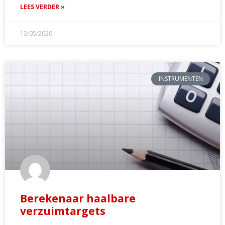
LEES VERDER »
13/05/2020
INSTRUMENTEN
Berekenaar haalbare
verzuimtargets