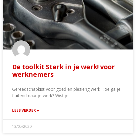
De toolkit Sterk in je werk! voor
werknemers
Gereedschapkist voor goed en plezierig werk Hoe ga je
fluitend naar je werk? Wist je
LEES VERDER »
13/05/2020