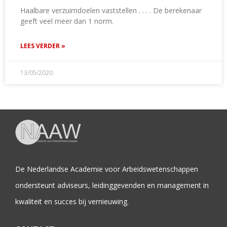
Haalbare verzuimdoelen vaststellen . . . . De berekenaar
geeft veel meer dan 1 norm.
LEES VERDER »
13/05/2020
De Nederlandse Academie voor Arbeidswetenschappen
ondersteunt adviseurs, leidinggevenden en management in
kwaliteit en succes bij vernieuwing.