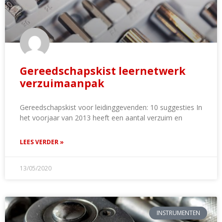
Gereedschapskist leernetwerk
verzuimaanpak
Gereedschapskist voor leidinggevenden: 10 suggesties In
het voorjaar van 2013 heeft een aantal verzuim en
LEES VERDER »
13/05/2020
INSTRUMENTEN