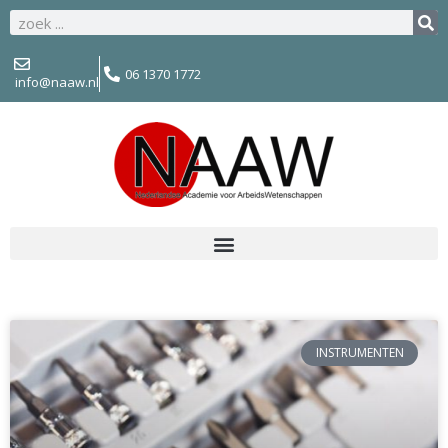
06 1370 1772
info@naaw.nl
INSTRUMENTEN