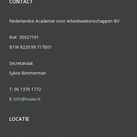
CONTACT
Nederlandse Academie voor Arbeidswetenschappen BV
KvK 50927191
BTW 8229.99.717B01
Secretariaat
Sylvia Bimmerman
T: 06 1370 1772
E:
info@naaw.nl
LOCATIE