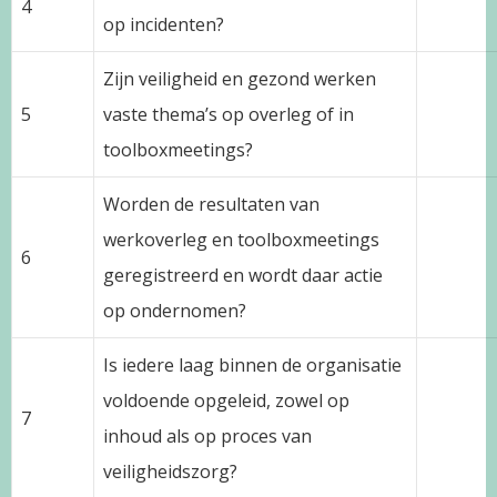
4
op incidenten?
Zijn veiligheid en gezond werken
5
vaste thema’s op overleg of in
toolboxmeetings?
Worden de resultaten van
werkoverleg en toolboxmeetings
6
geregistreerd en wordt daar actie
op ondernomen?
Is iedere laag binnen de organisatie
voldoende opgeleid, zowel op
7
inhoud als op proces van
veiligheidszorg?