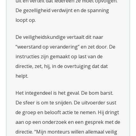
uit en vertelt dat iedereen ze moet opvolgen.
De gezelligheid verdwijnt en de spanning
loopt op.
De veiligheidskundige vertaalt dit naar
“weerstand op verandering” en zet door. De
instructies zijn gemaakt op last van de
directie, zet, hij, in de overtuiging dat dat
helpt.
Het integendeel is het geval. De bom barst.
De sfeer is om te snijden. De uitvoerder sust
de groep en belooft actie te nemen. Hij dringt
aan op een onderzoek en een gesprek met de
directie. “Mijn monteurs willen allemaal veilig