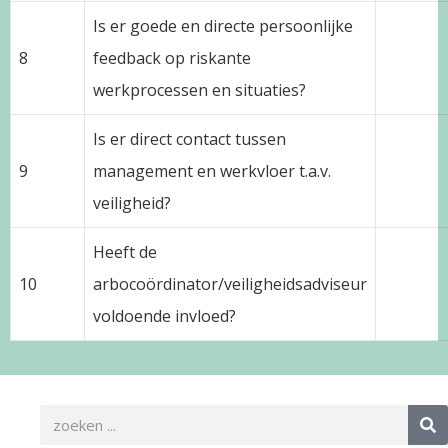
Is er goede en directe persoonlijke
8
feedback op riskante
werkprocessen en situaties?
Is er direct contact tussen
9
management en werkvloer t.a.v.
veiligheid?
Heeft de
10
arbocoördinator/veiligheidsadviseur
voldoende invloed?