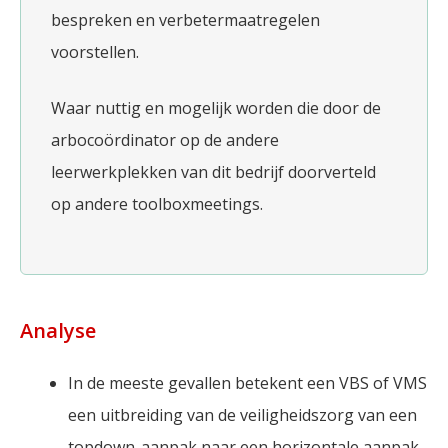
bespreken en verbetermaatregelen
voorstellen.
Waar nuttig en mogelijk worden die door de
arbocoördinator op de andere
leerwerkplekken van dit bedrijf doorverteld
op andere toolboxmeetings.
Analyse
In de meeste gevallen betekent een VBS of VMS
een uitbreiding van de veiligheidszorg van een
topdown-aanpak naar een horizontale aanpak.