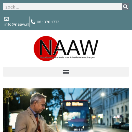
06 1370 1772
info@naaw.nl