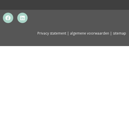
Privacy statement
|
algemene voorwaarden
|
sitemap