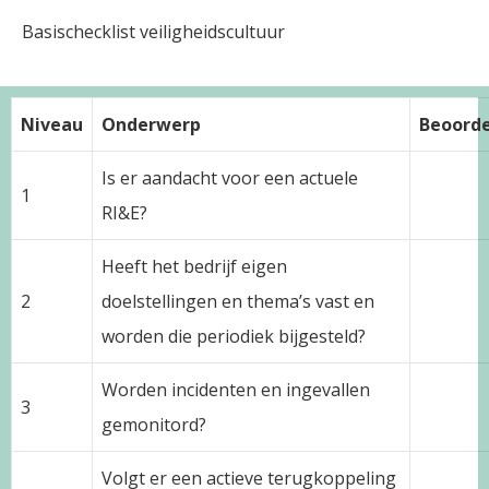
Basischecklist veiligheidscultuur
Niveau
Onderwerp
Beoorde
Is er aandacht voor een actuele
1
RI&E?
Heeft het bedrijf eigen
2
doelstellingen en thema’s vast en
worden die periodiek bijgesteld?
Worden incidenten en ingevallen
3
gemonitord?
Volgt er een actieve terugkoppeling