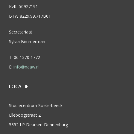
KvK 50927191
BTW 8229.99.717B01
Secretariaat
Sylvia Bimmerman
T: 06 1370 1772
E:
info@naaw.nl
LOCATIE
Studiecentrum Soeterbeeck
Elleboogstraat 2
5352 LP Deursen-Dennenburg