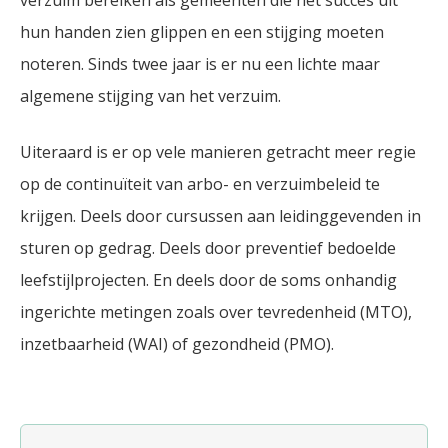
verzuim bereiken als gemeenten die het succes uit
hun handen zien glippen en een stijging moeten
noteren. Sinds twee jaar is er nu een lichte maar
algemene stijging van het verzuim.
Uiteraard is er op vele manieren getracht meer regie
op de continuïteit van arbo- en verzuimbeleid te
krijgen. Deels door cursussen aan leidinggevenden in
sturen op gedrag. Deels door preventief bedoelde
leefstijlprojecten. En deels door de soms onhandig
ingerichte metingen zoals over tevredenheid (MTO),
inzetbaarheid (WAI) of gezondheid (PMO).