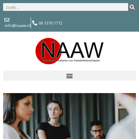
06 1370 1772
info@naaw.nl