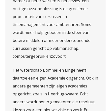
harder of beter werken is het devies. Een
nuttige tussenoplossing is de groeiende
populariteit van cursussen in
timemanagement voor ambtenaren. Soms
wordt meer hulp geboden in de sfeer van
betere middelen of meer ondersteunende
cursussen gericht op vakmanschap,
computergebruik enzovoort.
Het waterschap Bommel en Linge heeft
daartoe een eigen Academie opgericht. Ook in
andere gemeenten zijn eigen academies
opgericht, zoals in Heerhugowaard. Echt
anders wordt het in gemeenten die resoluut
kiezen voor een nieuwe visie op werk. Er