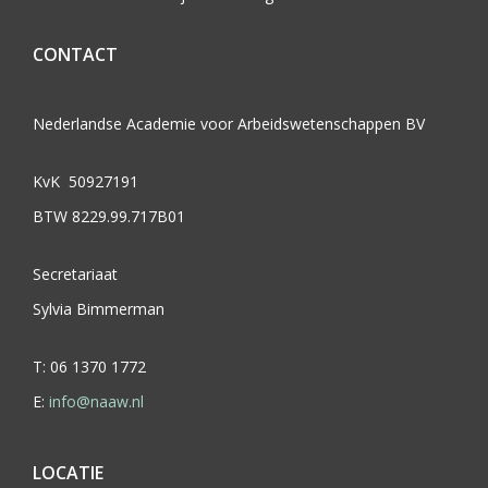
CONTACT
Nederlandse Academie voor Arbeidswetenschappen BV
KvK 50927191
BTW 8229.99.717B01
Secretariaat
Sylvia Bimmerman
T: 06 1370 1772
E:
info@naaw.nl
LOCATIE