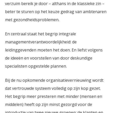
verzuim bereik je door – althans in de klassieke zin –
beter te sturen op het keuze gedrag van ambtenaren
met gezondheidsproblemen.
En centraal staat het begrip integrale
managementverantwoordelijkheid: de
leidinggevenden moeten het doen. En liefst volgens
de ideeën en voorstellen van door deskundige
specialisten opgestelde plannen.
Bij de nu opkomende organisatievernieuwing wordt
dat vertrouwde systeem volledig op zijn kop gezet.
Het begrip meer presteren met minder (mensen en
middelen) heeft op zijn minst gezorgd voor de
introductie van twee nieuwe groepen: de klanten en