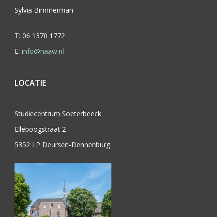
Sylvia Bimmerman
T: 06 1370 1772
E:
info@naaw.nl
LOCATIE
Studiecentrum Soeterbeeck
Elleboogstraat 2
5352 LP Deursen-Dennenburg