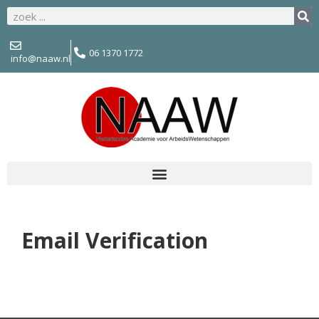
06 1370 1772
info@naaw.nl
Email Verification