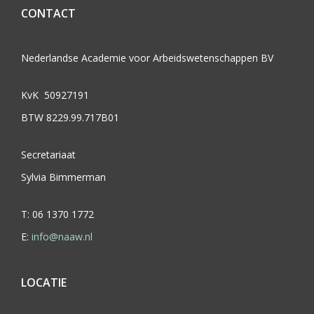
CONTACT
Nederlandse Academie voor Arbeidswetenschappen BV
KvK 50927191
BTW 8229.99.717B01
Secretariaat
Sylvia Bimmerman
T: 06 1370 1772
E:
info@naaw.nl
LOCATIE