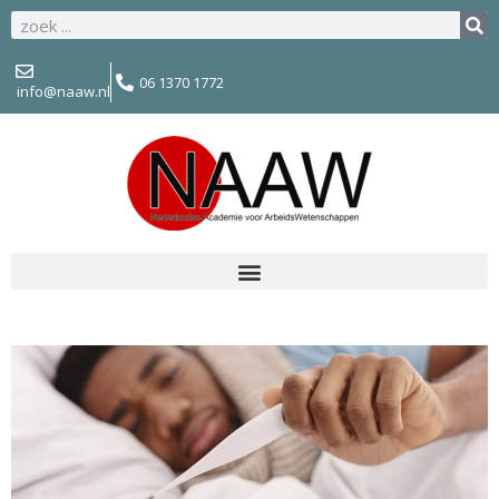
06 1370 1772
info@naaw.nl