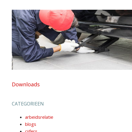
Downloads
CATEGORIEEN
arbeidsrelatie
blogs
cijfers