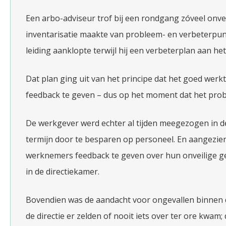
Een arbo-adviseur trof bij een rondgang zóveel onvei
inventarisatie maakte van probleem- en verbeterpu
leiding aanklopte terwijl hij een verbeterplan aan he
Dat plan ging uit van het principe dat het goed wer
feedback te geven – dus op het moment dat het prob
De werkgever werd echter al tijden meegezogen in 
termijn door te besparen op personeel. En aangezien 
werknemers feedback te geven over hun onveilige ge
in de directiekamer.
Bovendien was de aandacht voor ongevallen binnen 
de directie er zelden of nooit iets over ter ore kwa