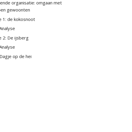
rende organisatie: omgaan met
pen gewoonten
e 1: de kokosnoot
Analyse
 2: De ijsberg
Analyse
Dagje op de hei