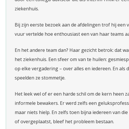
ziekenhuis.
Bij zijn eerste bezoek aan de afdelingen trof hij een 
vuur vertelde hoe enthousiast een van haar teams a
En het andere team dan? Haar gezicht betrok: dat wa
het ziekenhuis. Een sfeer om van te huilen: gesmie
op elke vergadering – over alles en iedereen. En als d
speelden ze stommetje.
Het leek wel of er een harde schil om de kern heen z
informele bewakers. Er werd zelfs een geluksprofess
maar niets hielp. En zelfs toen bijna iedereen van die
of overgeplaatst, bleef het probleem bestaan.