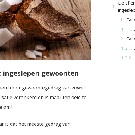
De afle
ingesle
Cas
Case
t ingeslepen gewoonten
mmerd door gewoontegedrag van zowel
satie verankerd en is maar ten dele te
ee om?
ar is dat het meeste gedrag van