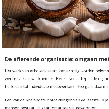
De aflerende organisatie: omgaan me
Het werk van arbo-adviseurs kan ernstig worden bele
werkgever als werknemers. Het zit soms diep in de organi
herleiden tot individuele medewerkers. Hoe ga je daarm
Een van de boeiendste ontdekkingen van de laatste 10 ja
mensen bestaat uit geautomatiseerde gewoonten.