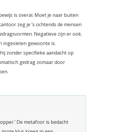
wijs is overal. Moet je naar buiten
p kantoor zeg je ’s ochtends de mensen
gedragsvormen. Negatieve zijn er ook.
n ingesleten gewoonte is.
hij zonder specifieke aandacht op
tomatisch gedrag zomaar door
oen.
opper.’ De metafoor is bedacht
 grote klus kreeg in een