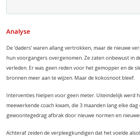
Analyse
De ‘daders’ waren allang vertrokken, maar de nieuwe v
hun voorgangers overgenomen. Ze zaten onbewust in de
verleden. Er was geen reden voor het gemopper en de sle
bronnen meer aan te wijzen. Maar de kokosnoot bleef.
Interventies hielpen voor geen meter. Uiteindelijk werd
meewerkende coach kwam, die 3 maanden lang elke dag 
gewoontegedrag afbrak door nieuwe normen en nieuwe har
Achteraf zeiden de verpleegkundigen dat het voelde also