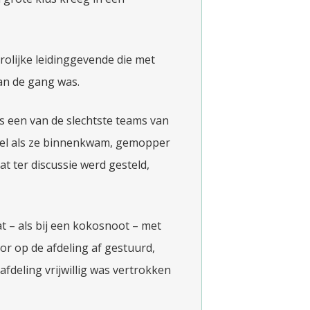
vrolijke leidinggevende die met
an de gang was.
s een van de slechtste teams van
spel als ze binnenkwam, gemopper
at ter discussie werd gesteld,
at – als bij een kokosnoot – met
or op de afdeling af gestuurd,
 afdeling vrijwillig was vertrokken