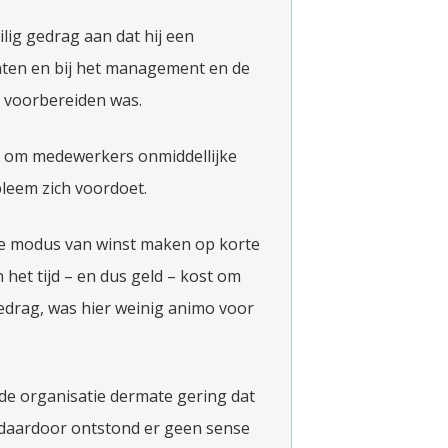
lig gedrag aan dat hij een
nten en bij het management en de
t voorbereiden was.
kt om medewerkers onmiddellijke
leem zich voordoet.
de modus van winst maken op korte
het tijd – en dus geld – kost om
drag, was hier weinig animo voor
de organisatie dermate gering dat
m; daardoor ontstond er geen sense