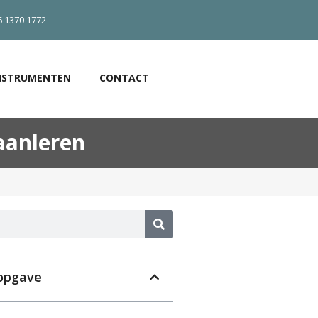
6 1370 1772
NSTRUMENTEN
CONTACT
 aanleren
opgave