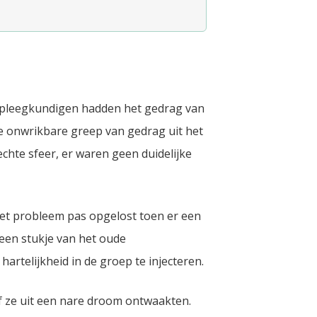
erpleegkundigen hadden het gedrag van
 onwrikbare greep van gedrag uit het
chte sfeer, er waren geen duidelijke
 het probleem pas opgelost toen er een
een stukje van het oude
telijkheid in de groep te injecteren.
f ze uit een nare droom ontwaakten.