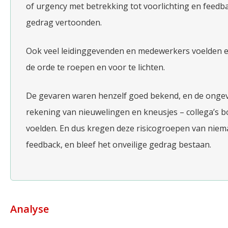
of urgency met betrekking tot voorlichting en feedb
gedrag vertoonden.
Ook veel leidinggevenden en medewerkers voelden er
de orde te roepen en voor te lichten.
De gevaren waren henzelf goed bekend, en de ongeva
rekening van nieuwelingen en kneusjes – collega’s bo
voelden. En dus kregen deze risicogroepen van niema
feedback, en bleef het onveilige gedrag bestaan.
Analyse