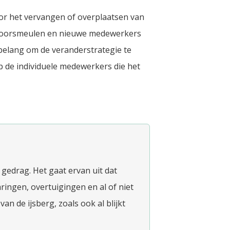
or het vervangen of overplaatsen van
n doorsmeulen en nieuwe medewerkers
 belang om de veranderstrategie te
p de individuele medewerkers die het
edrag. Het gaat ervan uit dat
ringen, overtuigingen en al of niet
an de ijsberg, zoals ook al blijkt