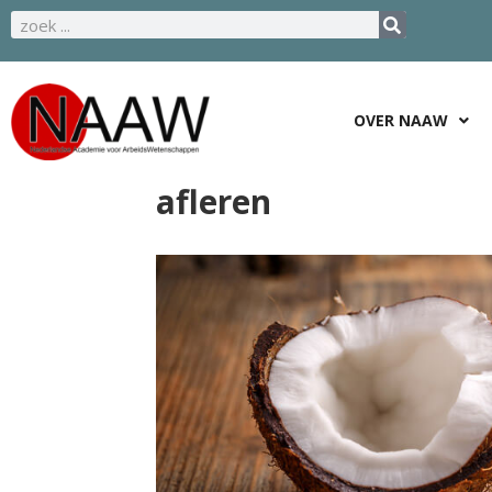
OVER NAAW
afleren