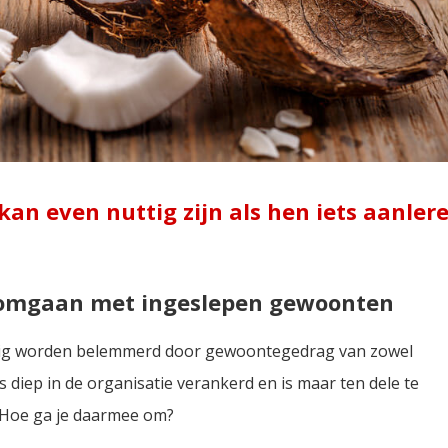
an even nuttig zijn als hen iets aanler
: omgaan met ingeslepen gewoonten
stig worden belemmerd door gewoontegedrag van zowel
 diep in de organisatie verankerd en is maar ten dele te
. Hoe ga je daarmee om?