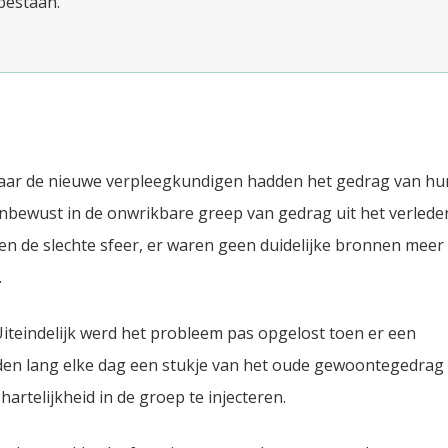
bestaan.
maar de nieuwe verpleegkundigen hadden het gedrag van hu
bewust in de onwrikbare greep van gedrag uit het verlede
n de slechte sfeer, er waren geen duidelijke bronnen meer
.
Uiteindelijk werd het probleem pas opgelost toen er een
n lang elke dag een stukje van het oude gewoontegedrag
rtelijkheid in de groep te injecteren.