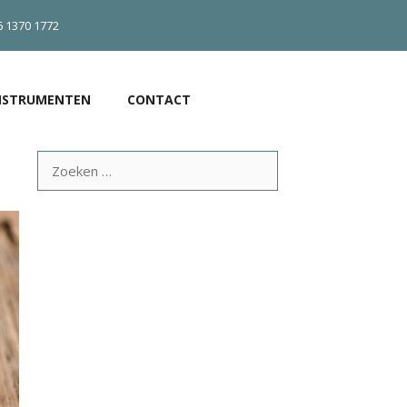
6 1370 1772
NSTRUMENTEN
CONTACT