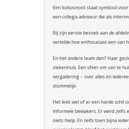
Een kokosnoot staat symbool voor 
een collega-adviseur die als interi
Bij zijn eerste bezoek aan de afdeli
vertelde hoe enthousiast een van 
En het andere team dan? Haar gezic
ziekenhuis. Een sfeer om van te h
vergadering – over alles en iedereen
stommetje.
Het leek wel of er een harde schil 
informele bewakers. Er werd zelfs 
niets hielp. En zelfs toen bijna iede