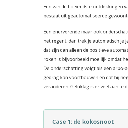
Een van de boeiendste ontdekkingen va
bestaat uit geautomatiseerde gewoont
Een enerverende maar ook onderschatte 
het regent, dan trek je automatisch je 
dat zijn dan alleen de positieve autom
roken is bijvoorbeeld moeilijk omdat he
De onderschatting volgt als een arbo-ad
gedrag kan voortbouwen en dat hij ne
veranderen. Gelukkig is er veel aan te 
Case 1: de kokosnoot