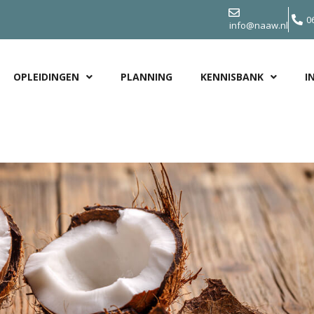
0
info@naaw.nl
OPLEIDINGEN
PLANNING
KENNISBANK
I