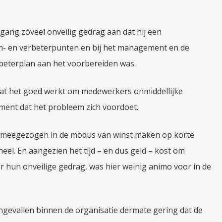
dgang zóveel onveilig gedrag aan dat hij een
m- en verbeterpunten en bij het management en de
erbeterplan aan het voorbereiden was.
 dat het goed werkt om medewerkers onmiddellijke
ment dat het probleem zich voordoet.
n meegezogen in de modus van winst maken op korte
eel. En aangezien het tijd – en dus geld – kost om
 hun onveilige gedrag, was hier weinig animo voor in de
gevallen binnen de organisatie dermate gering dat de