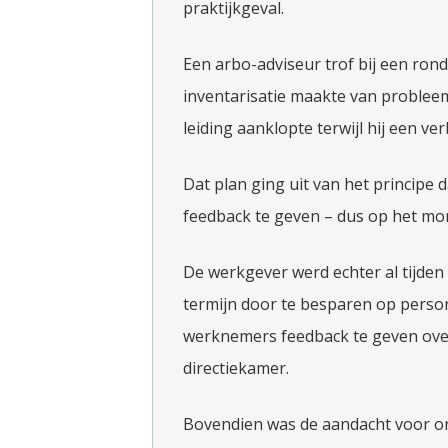
praktijkgeval.
Een arbo-adviseur trof bij een ron
inventarisatie maakte van problee
leiding aanklopte terwijl hij een v
Dat plan ging uit van het principe
feedback te geven – dus op het mo
De werkgever werd echter al tijde
termijn door te besparen op person
werknemers feedback te geven over
directiekamer.
Bovendien was de aandacht voor on