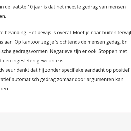
n de laatste 10 jaar is dat het meeste gedrag van mensen
en.
bevinding. Het bewijs is overal. Moet je naar buiten terwijl
jas aan. Op kantoor zeg je ’s ochtends de mensen gedag. En
atische gedragsvormen. Negatieve zijn er ook. Stoppen met
t een ingesleten gewoonte is.
viseur denkt dat hij zonder specifieke aandacht op positief
gatief automatisch gedrag zomaar door argumenten kan
doen.