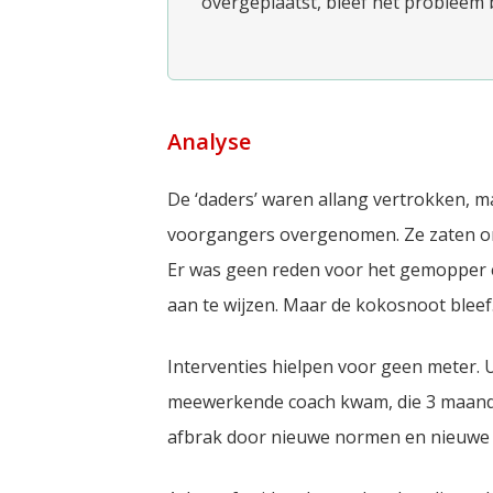
overgeplaatst, bleef het probleem 
Analyse
De ‘daders’ waren allang vertrokken, 
voorgangers overgenomen. Ze zaten on
Er was geen reden voor het gemopper e
aan te wijzen. Maar de kokosnoot bleef
Interventies hielpen voor geen meter. 
meewerkende coach kwam, die 3 maande
afbrak door nieuwe normen en nieuwe ha