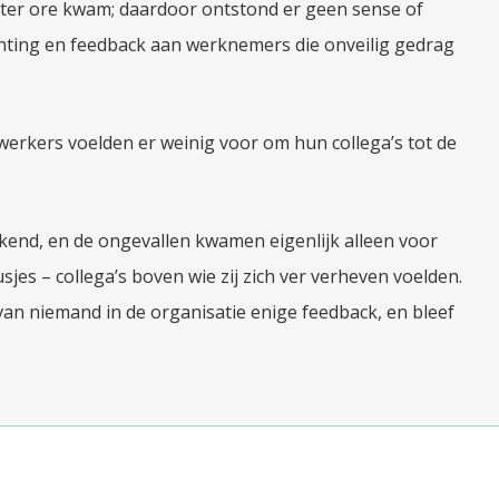
er ter ore kwam; daardoor ontstond er geen sense of
chting en feedback aan werknemers die onveilig gedrag
erkers voelden er weinig voor om hun collega’s tot de
end, en de ongevallen kwamen eigenlijk alleen voor
es – collega’s boven wie zij zich ver verheven voelden.
an niemand in de organisatie enige feedback, en bleef