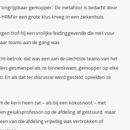
‘ongrijpbaar gemopper.’ De metafoor is bedacht door
m-HRM’er een grote klus kreeg in een ziekenhuis.
ngen trof hij een vrolijke leidinggevende die met vuur
haar teams aan de gang was.
ht betrok: dat was een van de slechtste teams van het
uilen: gesmiespel als ze binnenkwam, gemopper op elke
. En als dat ter discussie werd gesteld, speelden ze
om de kern heen zat – als bij een kokosnoot – met
een geluksprofessor op de afdeling af gestuurd, maar
reen van die afdeling vrijwillig was vertrokken of