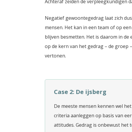
Achteraf zeiden de verpleegkundigen da
Negatief gewoontegedrag laat zich dus
mensen. Het kan in een team of op een
blijven besmetten. Het is daarom in de 
op de kern van het gedrag – de groep –
vertonen.
Case 2: De ijsberg
De meeste mensen kennen wel het i
criteria aanleggen op basis van ee
attitudes. Gedrag is onbewust het to