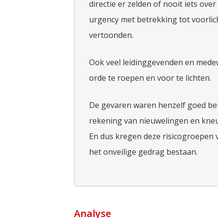
directie er zelden of nooit iets ov
urgency met betrekking tot voorli
vertoonden.
Ook veel leidinggevenden en medew
orde te roepen en voor te lichten.
De gevaren waren henzelf goed bek
rekening van nieuwelingen en kneusj
En dus kregen deze risicogroepen v
het onveilige gedrag bestaan.
Analyse