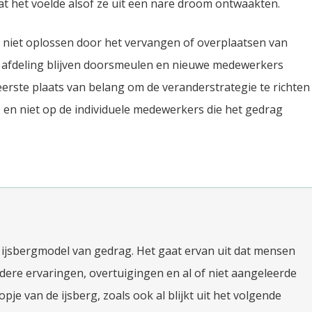
t het voelde alsof ze uit een nare droom ontwaakten.
 niet oplossen door het vervangen of overplaatsen van
 afdeling blijven doorsmeulen en nieuwe medewerkers
eerste plaats van belang om de veranderstrategie te richten
 en niet op de individuele medewerkers die het gedrag
jsbergmodel van gedrag. Het gaat ervan uit dat mensen
rdere ervaringen, overtuigingen en al of niet aangeleerde
pje van de ijsberg, zoals ook al blijkt uit het volgende