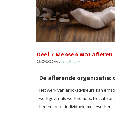
Deel 7 Mensen wat afleren k
03/05/2020
door
Info@naaw.nl
De aflerende organisatie
Het werk van arbo-adviseurs kan ern
werkgever als werknemers. Het zit soms
herleiden tot individuele medewerkers