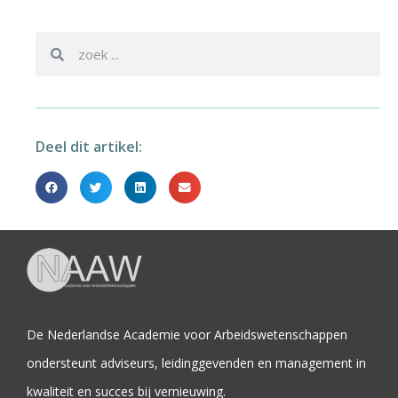
Deel dit artikel:
De Nederlandse Academie voor Arbeidswetenschappen
ondersteunt adviseurs, leidinggevenden en management in
kwaliteit en succes bij vernieuwing.