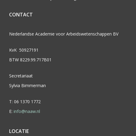
CONTACT
Nederlandse Academie voor Arbeidswetenschappen BV
KvK 50927191
BTW 8229.99.717B01
Secretariaat
Sylvia Bimmerman
T: 06 1370 1772
E:
info@naaw.nl
LOCATIE