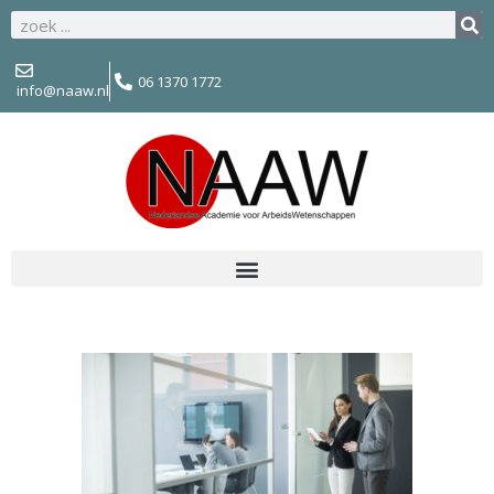
06 1370 1772
info@naaw.nl