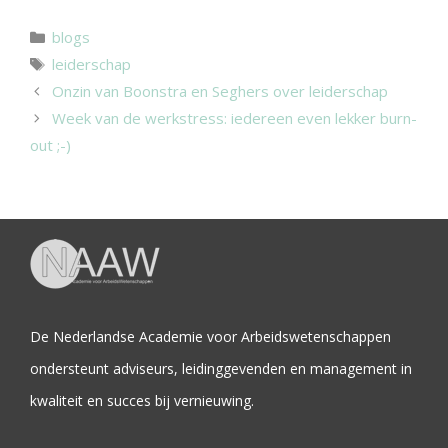
blogs
leiderschap
Onzin van Boonstra en Seghers over leiderschap
Week van de werkstress: iedereen even lekker burn-
out ;-)
De Nederlandse Academie voor Arbeidswetenschappen
ondersteunt adviseurs, leidinggevenden en management in
kwaliteit en succes bij vernieuwing.