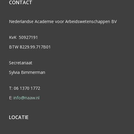
CONTACT
Nederlandse Academie voor Arbeidswetenschappen BV
KvK 50927191
BTW 8229.99.717B01
Secretariaat
Sylvia Bimmerman
T: 06 1370 1772
E:
info@naaw.nl
LOCATIE