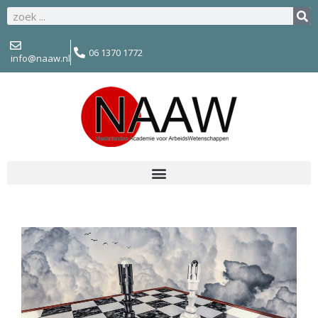
06 1370 1772
info@naaw.nl