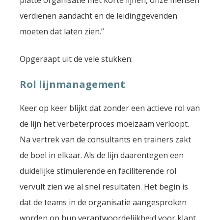
platte organisatie met korte lijnen, onze mensen
verdienen aandacht en de leidinggevenden
moeten dat laten zien.”
Opgeraapt uit de vele stukken:
Rol lijnmanagement
Keer op keer blijkt dat zonder een actieve rol van
de lijn het verbeterproces moeizaam verloopt.
Na vertrek van de consultants en trainers zakt
de boel in elkaar. Als de lijn daarentegen een
duidelijke stimulerende en faciliterende rol
vervult zien we al snel resultaten. Het begin is
dat de teams in de organisatie aangesproken
worden op hun verantwoordelijkheid voor klant