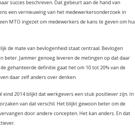
naar succes beschreven. Dat gebeurt aan de hand van
lgens een vernieuwing van het medewerkersonderzoek in
d een MTO ingezet om medewerkers de kans te geven om hu
ijk de mate van bevlogenheid staat centraal. Bevlogen
ren beter. Jammer genoeg leveren de metingen op dat daar
 de gehanteerde definitie gaat het om 10 tot 20% van de
jven daar zelf anders over denken.
nd 2014 blijkt dat werkgevers een stuk positiever zijn. In
orzaken van dat verschil. Het blijkt gewoon beter om de
vervangen door andere concepten. Het kan anders. En dat
tiever.