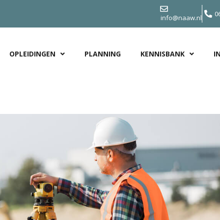
0
info@naaw.nl
OPLEIDINGEN
PLANNING
KENNISBANK
I