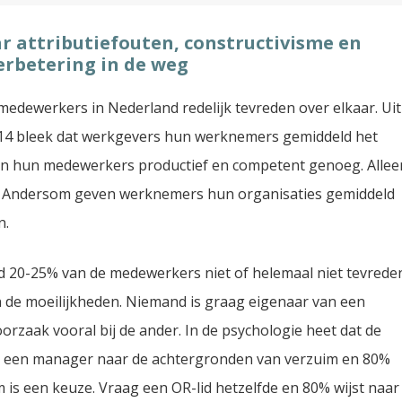
r attributiefouten, constructivisme en
rbetering in de weg
edewerkers in Nederland redelijk tevreden over elkaar. Uit
4 bleek dat werkgevers hun werknemers gemiddeld het
 van hun medewerkers productief en competent genoeg. Allee
n. Andersom geven werknemers hun organisaties gemiddeld
n.
ld 20-25% van de medewerkers niet of helemaal niet tevrede
en de moeilijkheden. Niemand is graag eigenaar van een
orzaak vooral bij de ander. In de psychologie heet dat de
an een manager naar de achtergronden van verzuim en 80%
is een keuze. Vraag een OR-lid hetzelfde en 80% wijst naar