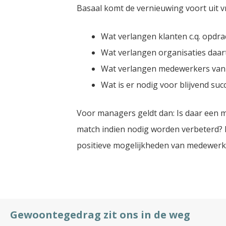
Basaal komt de vernieuwing voort uit v
Wat verlangen klanten c.q. opdra
Wat verlangen organisaties daa
Wat verlangen medewerkers van 
Wat is er nodig voor blijvend su
Voor managers geldt dan: Is daar een m
match indien nodig worden verbeterd? I
positieve mogelijkheden van medewerk
Gewoontegedrag zit ons in de weg