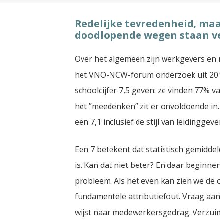
Redelijke tevredenheid, maa
doodlopende wegen staan ve
Over het algemeen zijn werkgevers en m
het VNO-NCW-forum onderzoek uit 201
schoolcijfer 7,5 geven: ze vinden 77%
het ”meedenken” zit er onvoldoende i
een 7,1 inclusief de stijl van leidinggeve
Een 7 betekent dat statistisch gemidde
is. Kan dat niet beter? En daar beginn
probleem. Als het even kan zien we de o
fundamentele attributiefout. Vraag a
wijst naar medewerkersgedrag. Verzuim 