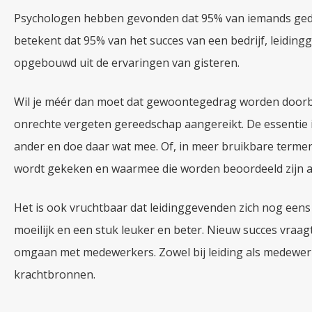
Psychologen hebben gevonden dat 95% van iemands ged
betekent dat 95% van het succes van een bedrijf, leidin
opgebouwd uit de ervaringen van gisteren.
Wil je méér dan moet dat gewoontegedrag worden doorbr
onrechte vergeten gereedschap aangereikt. De essentie i
ander en doe daar wat mee. Of, in meer bruikbare term
wordt gekeken en waarmee die worden beoordeeld zijn a
Het is ook vruchtbaar dat leidinggevenden zich nog eens 
moeilijk en een stuk leuker en beter. Nieuw succes vraa
omgaan met medewerkers. Zowel bij leiding als medewer
krachtbronnen.