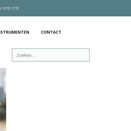
6 1370 1772
NSTRUMENTEN
CONTACT