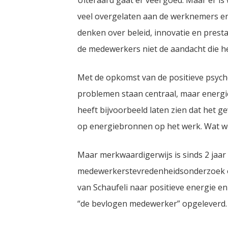
Uiteraard gaat er veel goed. Maar er i
veel overgelaten aan de werknemers en k
denken over beleid, innovatie en presta
de medewerkers niet de aandacht die he
Met de opkomst van de positieve psych
problemen staan centraal, maar energi
heeft bijvoorbeeld laten zien dat het g
op energiebronnen op het werk. Wat wer
Maar merkwaardigerwijs is sinds 2 jaar
medewerkerstevredenheidsonderzoek ook
van Schaufeli naar positieve energie en
“de bevlogen medewerker” opgeleverd.