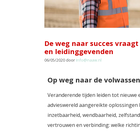
De weg naar succes vraag
en leidinggevenden
06/05/2020
door
Info@naaw.nl
Op weg naar de volwassen 
Veranderende tijden leiden tot nieuwe
advieswereld aangereikte oplossingen l
inzetbaarheid, wendbaarheid, zelfstand
vertrouwen en verbinding: welke richtin