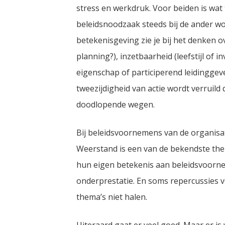
stress en werkdruk. Voor beiden is wat
beleidsnoodzaak steeds bij de ander wor
betekenisgeving zie je bij het denken 
planning?), inzetbaarheid (leefstijl of
eigenschap of participerend leidingge
tweezijdigheid van actie wordt verruild
doodlopende wegen.
Bij beleidsvoornemens van de organisa
Weerstand is een van de bekendste th
hun eigen betekenis aan beleidsvoorneme
onderprestatie. En soms repercussies
thema’s niet halen.