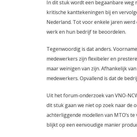
In dit stuk wordt een begaanbare weg 
kritische kanttekeningen bij en vervo
Nederland. Tot voor enkele jaren wer
werk en hun bedrijf te beoordelen.
Tegenwoordig is dat anders. Voornamel
medewerkers zijn flexibeler en preste
maar weinigen van zijn. Afhankelijk van
medewerkers. Opvallend is dat de bedri
Uit het forum-onderzoek van VNO-NCW ei
dit stuk gaan we niet op zoek naar de o
achterliggende modellen van MTO’s te 
blijkt op een eenvoudige manier produc