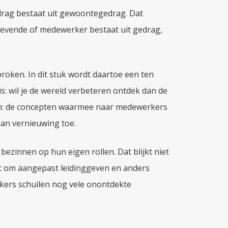
rag bestaat uit gewoontegedrag. Dat
ggevende of medewerker bestaat uit gedrag,
oken. In dit stuk wordt daartoe een ten
s: wil je de wereld verbeteren ontdek dan de
en: de concepten waarmee naar medewerkers
an vernieuwing toe.
bezinnen op hun eigen rollen. Dat blijkt niet
gt om aangepast leidinggeven en anders
kers schuilen nog vele onontdekte