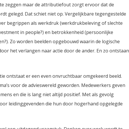
 te zeggen maar de attributiefout zorgt ervoor dat de
dt gelegd. Dat schiet niet op. Vergelijkbare tegengestelde
over begrippen als werkdruk (werkdrukbeleving of slechte
 investment in people?) en betrokkenheid (persoonlijke
ven?). Zo worden beelden opgebouwd waarin de logische
 door het verlangen naar actie door de ander. En zo ontstaan
tie ontstaat er een even onvruchtbaar omgekeerd beeld.
ema’s voor de advieswereld geworden. Medewerkers geven
ns en die is lang niet altijd positief. Met als gevolg
 voor leidinggevenden die hun door hogerhand opgelegde